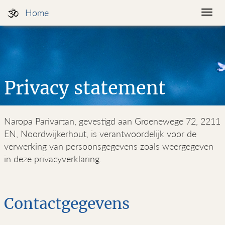
Home
Togg
navi
Privacy statement
Naropa Parivartan, gevestigd aan Groenewege 72, 2211
EN, Noordwijkerhout, is verantwoordelijk voor de
verwerking van persoonsgegevens zoals weergegeven
in deze privacyverklaring.
Contactgegevens