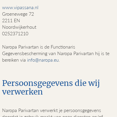
www.vipassana.nl
Groenewege 72
2211 EN
Noordwijkerhout
0252371210
Naropa Parivartan is de Functionaris
Gegevensbescherming van Naropa Parivartan hij is te
bereiken via
info@naropa.eu
.
Persoonsgegevens die wij
verwerken
Naropa Parivartan verwerkt je persoonsgegevens
doordat je gebruik maakt van onze diensten en/of