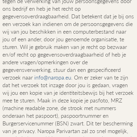
tegen de verwerking van jouw persoonsgegevens door
ons bedrijf en heb je het recht op
gegevensoverdraagbaarheid. Dat betekent dat je bij ons
een verzoek kan indienen om de persoonsgegevens die
wij van jou beschikken in een computerbestand naar
jou of een ander, door jou genoemde organisatie, te
sturen. Wil je gebruik maken van je recht op bezwaar
en/of recht op gegevensoverdraagbaarheid of heb je
andere vragen/opmerkingen over de
gegevensverwerking, stuur dan een gespecificeerd
verzoek naar
info@naropa.eu
. Om er zeker van te zijn
dat het verzoek tot inzage door jou is gedaan, vragen
wij jou een kopie van je identiteitsbewijs bij het verzoek
mee te sturen. Maak in deze kopie je pasfoto, MRZ
(machine readable zone, de strook met nummers
onderaan het paspoort), paspoortnummer en
Burgerservicenummer (BSN) zwart. Dit ter bescherming
van je privacy. Naropa Parivartan zal zo snel mogelijk,