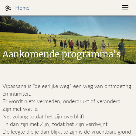
Home
Togg
navi
Aankomende programma's
Vipassana is “de eerlijke weg”, een weg van ontmoeting
en intimiteit.
Er wordt niets vermeden, onderdrukt of veranderd.
Zijn met wat is.
Net zolang totdat het zijn overblijft.
En dan zijn met Zijn, zodat het Zijn verdwijnt.
De leegte die je dan blijkt te zijn is de vruchtbare grond