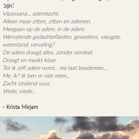
‘zijn’.
Vipassana... ademtocht.
Alleen maar zitten, zitten en ademen.
Meegaan op de adem, in de adem.
Wervelende gedachteflarden, gevoelens, vreugde,
weerstand, verveling?
De adem draagt alles, zonder oordeel.
Draagt en maakt klaar.
Tot ik zelf adem word... me laat beademen...
Me, ik? Ik ben er niet meer...
Zacht stralend vuur.
Vrede, vrede...
- Krista Mirjam