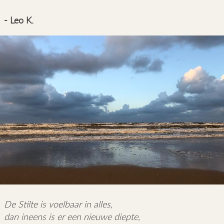
- Leo K.
De Stilte is voelbaar in alles,
dan ineens is er een nieuwe diepte,