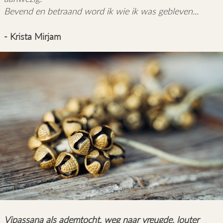
Bevend en betraand word ik wie ik was gebleven...
- Krista Mirjam
Vipassana als ademtocht, weg naar vreugde, louter