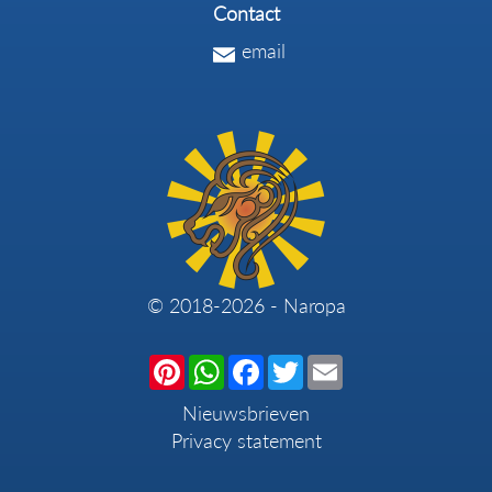
Contact
email
© 2018-2026 - Naropa
Pinterest
WhatsApp
Facebook
Twitter
Email
Nieuwsbrieven
Privacy statement