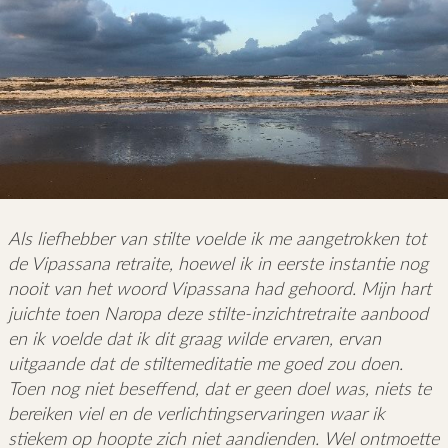
Als liefhebber van stilte voelde ik me aangetrokken tot
de Vipassana retraite, hoewel ik in eerste instantie nog
nooit van het woord Vipassana had gehoord. Mijn hart
juichte toen Naropa deze stilte-inzichtretraite aanbood
en ik voelde dat ik dit graag wilde ervaren, ervan
uitgaande dat de stiltemeditatie me goed zou doen.
Toen nog niet beseffend, dat er geen doel was, niets te
bereiken viel en de verlichtingservaringen waar ik
stiekem op hoopte zich niet aandienden. Wel ontmoette